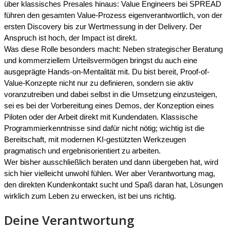
über klassisches Presales hinaus: Value Engineers bei SPREAD
führen den gesamten Value-Prozess eigenverantwortlich, von der
ersten Discovery bis zur Wertmessung in der Delivery. Der
Anspruch ist hoch, der Impact ist direkt.
Was diese Rolle besonders macht: Neben strategischer Beratung
und kommerziellem Urteilsvermögen bringst du auch eine
ausgeprägte Hands-on-Mentalität mit. Du bist bereit, Proof-of-
Value-Konzepte nicht nur zu definieren, sondern sie aktiv
voranzutreiben und dabei selbst in die Umsetzung einzusteigen,
sei es bei der Vorbereitung eines Demos, der Konzeption eines
Piloten oder der Arbeit direkt mit Kundendaten. Klassische
Programmierkenntnisse sind dafür nicht nötig; wichtig ist die
Bereitschaft, mit modernen KI-gestützten Werkzeugen
pragmatisch und ergebnisorientiert zu arbeiten.
Wer bisher ausschließlich beraten und dann übergeben hat, wird
sich hier vielleicht unwohl fühlen. Wer aber Verantwortung mag,
den direkten Kundenkontakt sucht und Spaß daran hat, Lösungen
wirklich zum Leben zu erwecken, ist bei uns richtig.
Deine Verantwortung