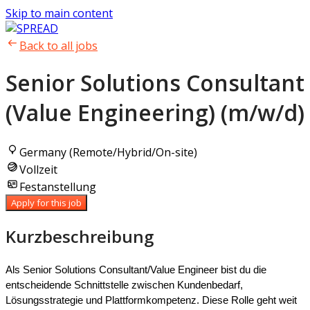
Skip to main content
Back to all jobs
Senior Solutions Consultant
(Value Engineering) (m/w/d)
Germany (Remote/Hybrid/On-site)
Vollzeit
Festanstellung
Apply for this job
Kurzbeschreibung
Als Senior Solutions Consultant/Value Engineer bist du die
entscheidende Schnittstelle zwischen Kundenbedarf,
Lösungsstrategie und Plattformkompetenz. Diese Rolle geht weit